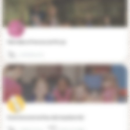
Marmaille et Pommes de Pin (19)
07 60 60 27 71
École innovante de Nouvelle Aquitaine (87)