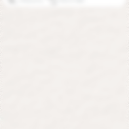
06 69 14 12 14
87110 Le Vigen