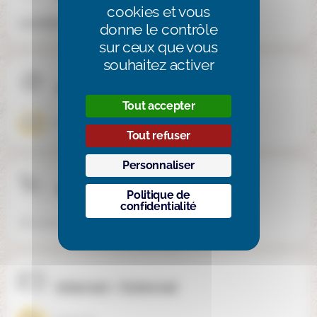
cookies et vous
candelierfrancoise@gmail.com
donne le contrôle
sur ceux que vous
souhaitez activer
Confession
Tout accepter
Aconfessionnel
Tout refuser
Personnaliser
Téléphone
Politique de
confidentialité
06 13 50 65 29
Internat / Externat