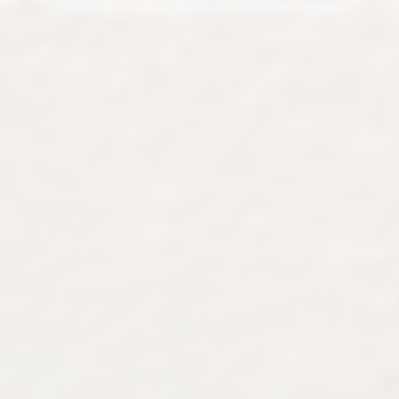
01 48 08 37 73
94160 Saint-Mandé