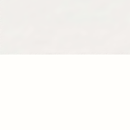
Se former