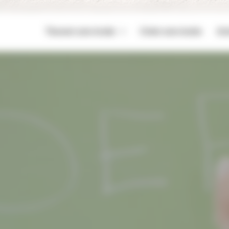
Trouver une école
Créer une école
Act