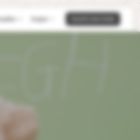
Inscrire mon école
ualités
Emploi