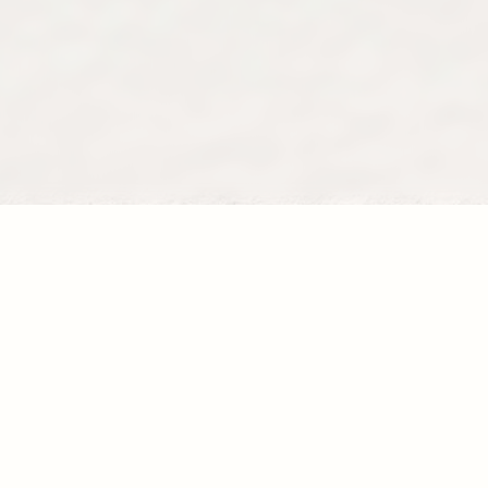
Je donne