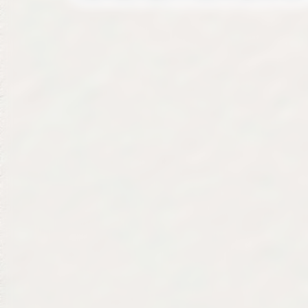
01 43 43 44 96
75012 Paris