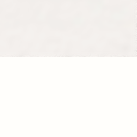
La fondation