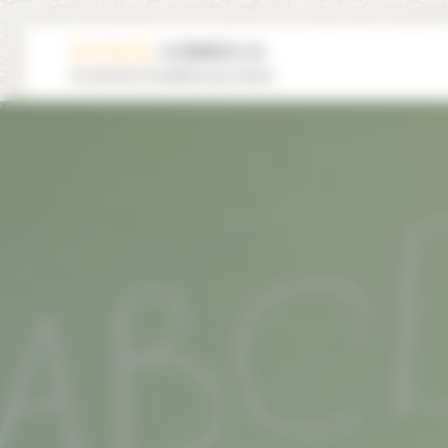
Panneau de gestion des cookies
Un site de la Fondation pour l’école