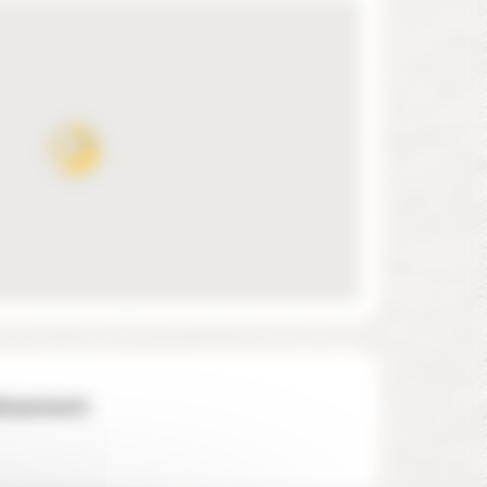
lissement