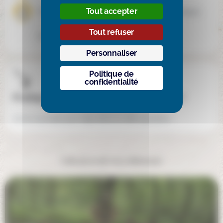
Tout accepter
Porteurs de handicaps
Troubles de l’apprentissage
Tout refuser
Enfants à haut potentiel, Enfants dys, Porteurs de handicaps, Troubles de l'apprentissage
Personnaliser
Politique de
confidentialité
Pratiquez-vous des tarifs dégressifs ?
Je ne souhaite pas répondre à cette question
Cela pourrait vous intéresser