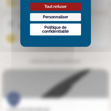
Externat
Tout refuser
Personnaliser
Mixité
Politique de
confidentialité
Mixte
Cela pourrait vous intéresser
La plume de l'éducation (93)