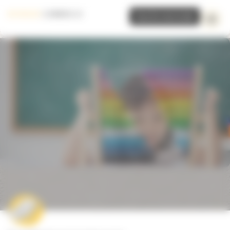
Panneau de gestion des cookies
Inscrire mon école