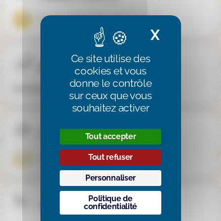
Primaire (Maternelle + Élémentaire)
X
Masquer 
Ce site utilise des
Email de l'établissement
cookies et vous
donne le contrôle
info.keedscool@gmail.com
sur ceux que vous
souhaitez activer
Confession
Tout accepter
Tout refuser
Aconfessionnel
Personnaliser
Politique de
Téléphone
confidentialité