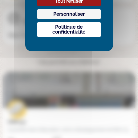
Tout refuser
Personnaliser
Site internet
Politique de
confidentialité
https://www.ecole-la-montessorine.fr/
Cela pourrait vous intéresser
EMMI (91)
L’essentiel dans l’éducation, c’est le développement de l’être humain dans toutes les dimensions : physique,…