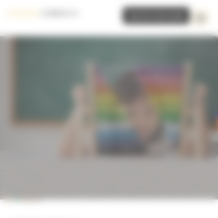
Panneau de gestion des cookies
Inscrire mon école