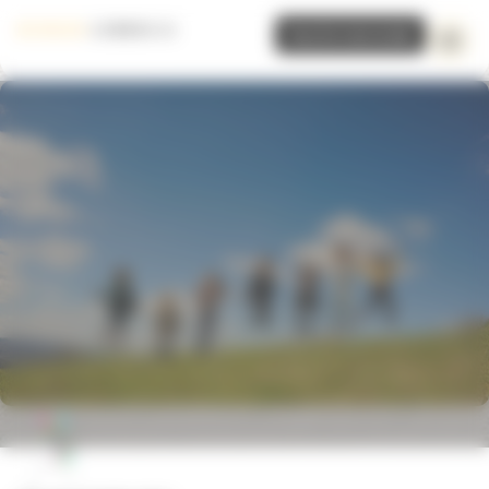
Panneau de gestion des cookies
Inscrire mon école