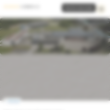
Panneau de gestion des cookies
Inscrire mon école