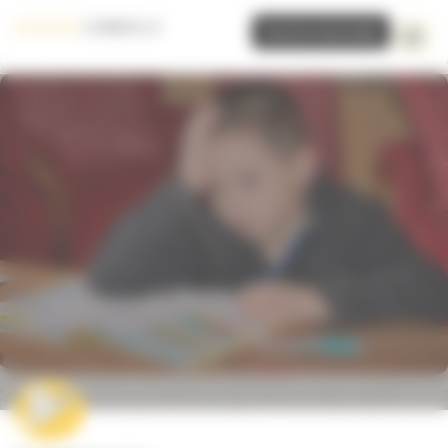
Panneau de gestion des cookies
Inscrire mon école