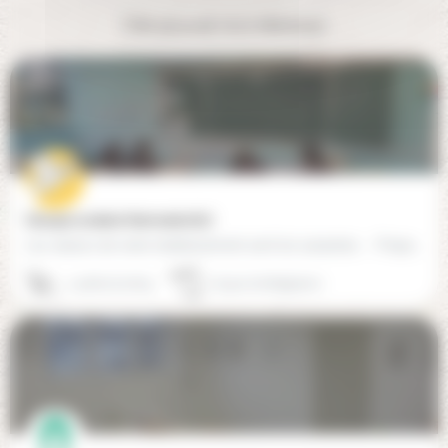
Cela pourrait vous intéresser
Groupe scolaire Harmonie (67)
Les valeurs de notre établissement sont les suivantes : - Proposer une éducation participative : Pour notre…
03 88 26 18 69
67300 Schiltigheim