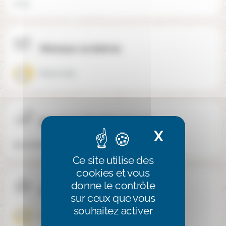
2019
Niveaux scolaires
Maternelle
Email de l'établissement
X
Masquer 
laymonin@welovemomes.org
Ce site utilise des
cookies et vous
donne le contrôle
Confession
sur ceux que vous
souhaitez activer
Aconfessionnel