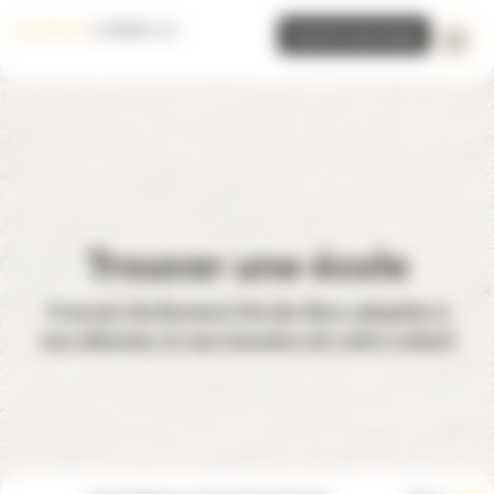
Panneau de gestion des cookies
Inscrire mon école
Trouver une école
Trouvez facilement l'école libre adaptée à
vos attentes et aux besoins de votre enfant