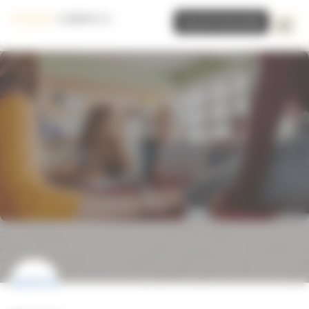
Panneau de gestion des cookies
Inscrire mon école