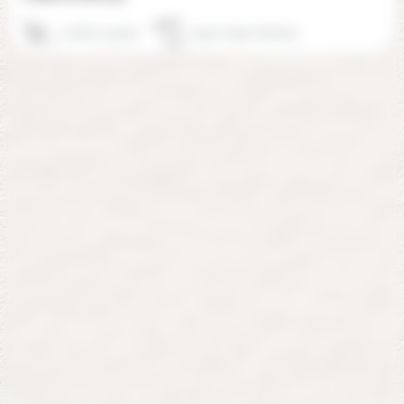
06 88 12 99 85
33470 Gujan-Mestras