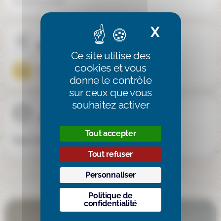
06 66 64 52 80
X
Masquer 
Mixité
Ce site utilise des
cookies et vous
Mixte
donne le contrôle
sur ceux que vous
souhaitez activer
Site internet
Tout accepter
https://ecolealternativelesetoiles.fr/
Tout refuser
Personnaliser
Cela pourrait vous intéresser
Politique de
confidentialité