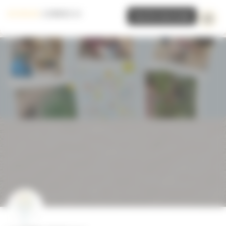
Panneau de gestion des cookies
Inscrire mon école