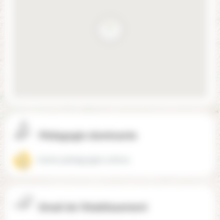
Pédagogie dominante
Autres pédagogies actives
Email de l'établissement