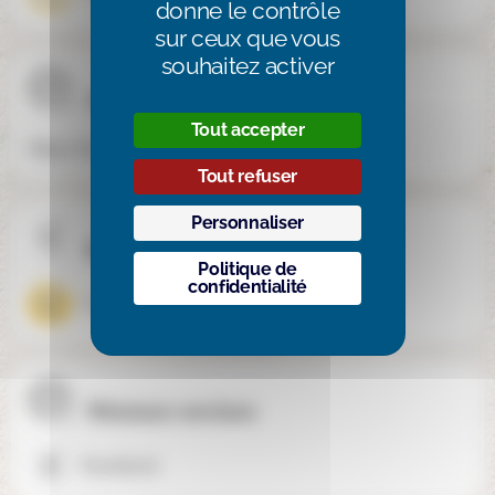
donne le contrôle
sur ceux que vous
souhaitez activer
Site internet
Tout accepter
https://ecolealternativenantes.com/
Tout refuser
Personnaliser
Mixité
Politique de
confidentialité
Mixte
Réseaux sociaux
Facebook