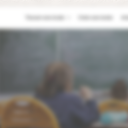
Trouver une école
Créer une école
Act