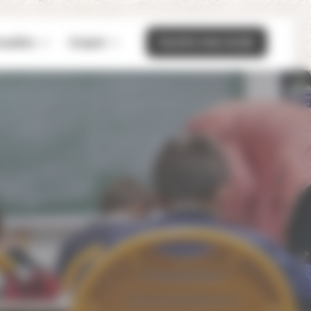
Inscrire mon école
ualités
Emploi