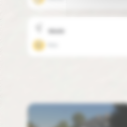
Mixité
Mixte