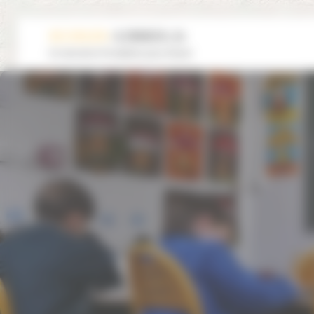
Panneau de gestion des cookies
Un site de la Fondation pour l’école